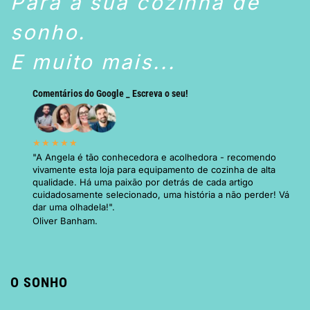
Para a sua cozinha de
sonho.
E muito mais...
Comentários do Google _ Escreva o seu!
★★★★★
"A Angela é tão conhecedora e acolhedora - recomendo
vivamente esta loja para equipamento de cozinha de alta
qualidade. Há uma paixão por detrás de cada artigo
cuidadosamente selecionado, uma história a não perder! Vá
dar uma olhadela!".
Oliver Banham.
O SONHO