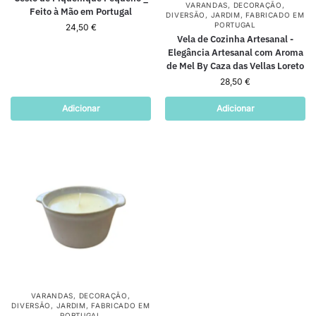
VARANDAS
,
DECORAÇÃO
,
Feito à Mão em Portugal
DIVERSÃO
,
JARDIM
,
FABRICADO EM
PORTUGAL
24,50
€
Vela de Cozinha Artesanal -
Elegância Artesanal com Aroma
de Mel By Caza das Vellas Loreto
28,50
€
Adicionar
Adicionar
VARANDAS
,
DECORAÇÃO
,
DIVERSÃO
,
JARDIM
,
FABRICADO EM
PORTUGAL