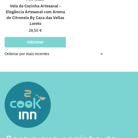
Vela de Cozinha Artesanal -
Elegância Artesanal com Aroma
de Citronela By Caza das Vellas
Loreto
28,50
€
Adicionar