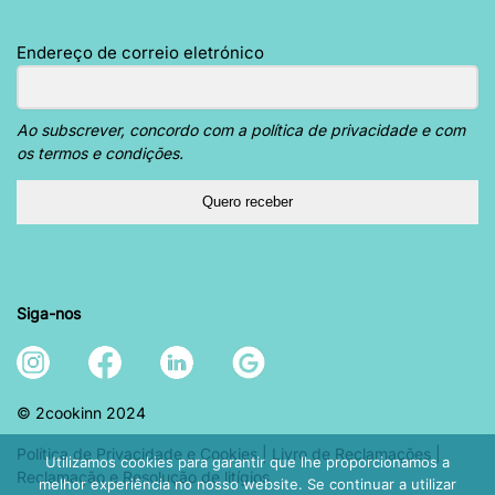
Endereço de correio eletrónico
Ao subscrever, concordo com a política de privacidade e com
os termos e condições.
Quero receber
Siga-nos
© 2cookinn 2024
Política de Privacidade e Cookies
|
Livro de Reclamações
|
Utilizamos cookies para garantir que lhe proporcionamos a
Reclamação e Resolução de litígios
melhor experiência no nosso website. Se continuar a utilizar