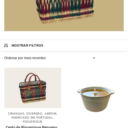
MOSTRAR FILTROS
CRIANÇAS
,
DIVERSÃO
,
JARDIM
,
FABRICADO EM PORTUGAL
,
PIQUENIQUE
Cesto de Piquenique Pequeno _