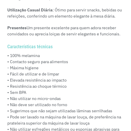
Utilização Casual Diária
: Ótimo para servir snacks, bebidas ou
refeições, conferindo um elemento elegante à mesa diária.
Presentes
Um presente excelente para quem adora receber
convidados ou aprecia loiças de servir elegantes e funcionais.
Características técnicas
• 100% melamina
• Contacto seguro para alimentos
- Máxima higiene
• Fácil de utilizar e de limpar
• Elevada resistência ao impacto
• Resistência ao choque térmico
• Sem BPA
• Não utilizar no micro-ondas
• Não deve ser utilizado no forno
• Sugerimos que não sejam utilizadas lâminas serrilhadas
• Pode ser lavado na máquina de lavar louça, de preferência na
prateleira superior da máquina de lavar louça
• Não utilizar esfregões metálicos ou esponjas abrasivas para