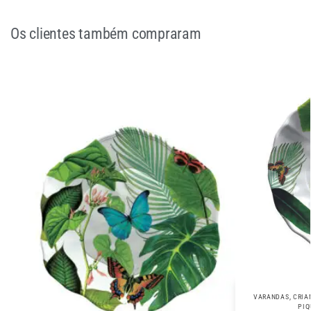
Os clientes também compraram
VARANDAS
,
CRIA
PIQ