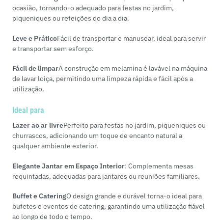
ocasião, tornando-o adequado para festas no jardim,
piqueniques ou refeições do dia a dia.
Leve e Prático
Fácil de transportar e manusear, ideal para servir
e transportar sem esforço.
Fácil de limpar
A construção em melamina é lavável na máquina
de lavar loiça, permitindo uma limpeza rápida e fácil após a
utilização.
Ideal para
Lazer ao ar livre
Perfeito para festas no jardim, piqueniques ou
churrascos, adicionando um toque de encanto natural a
qualquer ambiente exterior.
Elegante Jantar em Espaço Interior
: Complementa mesas
requintadas, adequadas para jantares ou reuniões familiares.
Buffet e Catering
O design grande e durável torna-o ideal para
bufetes e eventos de catering, garantindo uma utilização fiável
ao longo de todo o tempo.