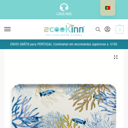
LIGUE-NOS
0
ENVIO GRÁTIS para PORTUGAL Continental em encomendas superiores a
€100