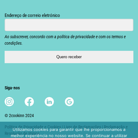
Endereço de correio eletrónico
Ao subscrever, concordo com a política de privacidade e com os termos e
condições.
Quero receber
Siga-nos
© 2cookinn 2024
Política de Privacidade e Cookies
|
Livro de Reclamações
|
Reclamação e
Utilizamos cookies para garantir que lhe proporcionamos a
Resolução de litígios
melhor experiência no nosso website. Se continuar a utilizar