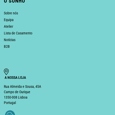
O SONHO
Sobre nós
Equipa
Atelier
Lista de Casamento
Notícias
B2B
A NOSSA LOJA
Rua Almeida e Sousa, 45A
Campo de Ourique
1350-008 Lisboa
Portugal