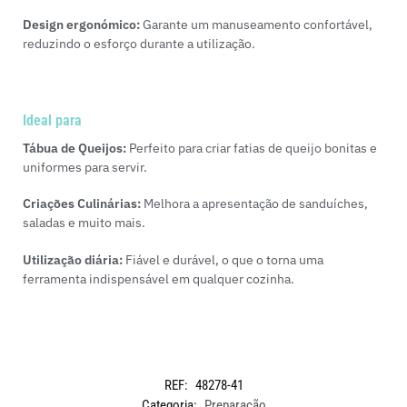
Design ergonómico:
Garante um manuseamento confortável,
reduzindo o esforço durante a utilização.
Ideal para
Tábua de Queijos:
Perfeito para criar fatias de queijo bonitas e
uniformes para servir.
Criações Culinárias:
Melhora a apresentação de sanduíches,
saladas e muito mais.
Utilização diária:
Fiável e durável, o que o torna uma
ferramenta indispensável em qualquer cozinha.
REF:
48278-41
Categoria:
Preparação