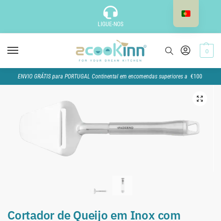
LIGUE-NOS
0
ENVIO GRÁTIS para PORTUGAL Continental em encomendas superiores a
€100
Cortador de Queijo em Inox com