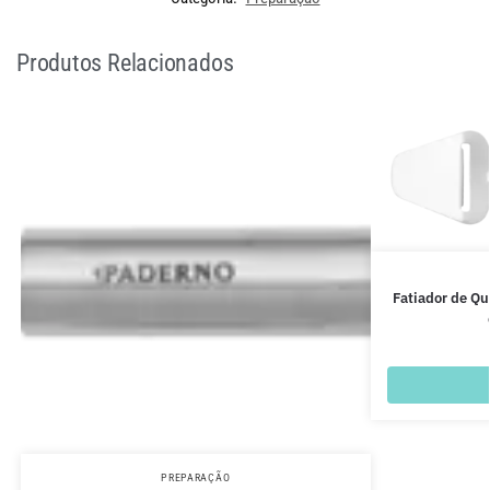
Produtos Relacionados
Fatiador de Q
PREPARAÇÃO