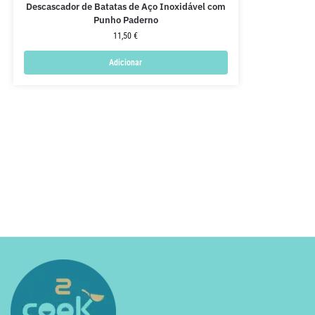
Descascador de Batatas de Aço Inoxidável com
Punho Paderno
11,50
€
Adicionar