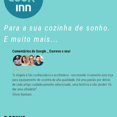
Para a sua cozinha de sonho.
E muito mais...
Comentários do Google _ Escreva o seu!
★★★★★
"A Angela é tão conhecedora e acolhedora - recomendo vivamente esta loja
para equipamento de cozinha de alta qualidade. Há uma paixão por detrás
de cada artigo cuidadosamente selecionado, uma história a não perder! Vá
dar uma olhadela!".
Oliver Banham.