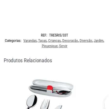
REF:
TRE5RIS/33T
Categorias:
Varandas
,
Taças
,
Crianças
,
Decoração
,
Diversão
,
Jardim
,
Piquenique
,
Servir
Produtos Relacionados