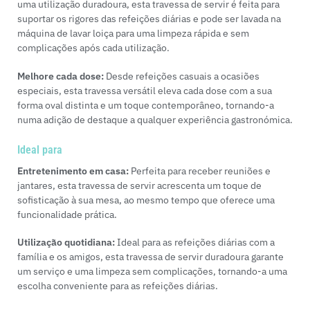
uma utilização duradoura, esta travessa de servir é feita para
suportar os rigores das refeições diárias e pode ser lavada na
máquina de lavar loiça para uma limpeza rápida e sem
complicações após cada utilização.
Melhore cada dose:
Desde refeições casuais a ocasiões
especiais, esta travessa versátil eleva cada dose com a sua
forma oval distinta e um toque contemporâneo, tornando-a
numa adição de destaque a qualquer experiência gastronómica.
Ideal para
Entretenimento em casa:
Perfeita para receber reuniões e
jantares, esta travessa de servir acrescenta um toque de
sofisticação à sua mesa, ao mesmo tempo que oferece uma
funcionalidade prática.
Utilização quotidiana:
Ideal para as refeições diárias com a
família e os amigos, esta travessa de servir duradoura garante
um serviço e uma limpeza sem complicações, tornando-a uma
escolha conveniente para as refeições diárias.