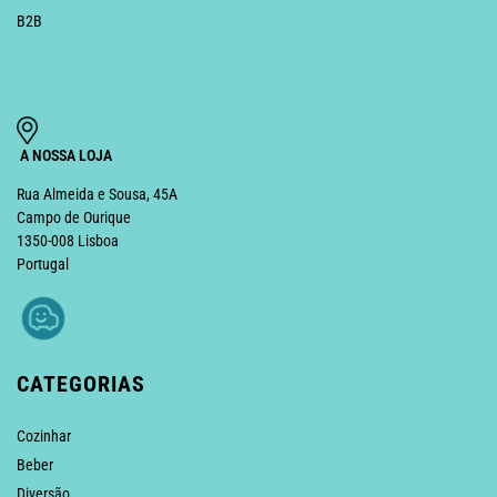
B2B
A NOSSA LOJA
Rua Almeida e Sousa, 45A
Campo de Ourique
1350-008 Lisboa
Portugal
CATEGORIAS
Cozinhar
Beber
Diversão