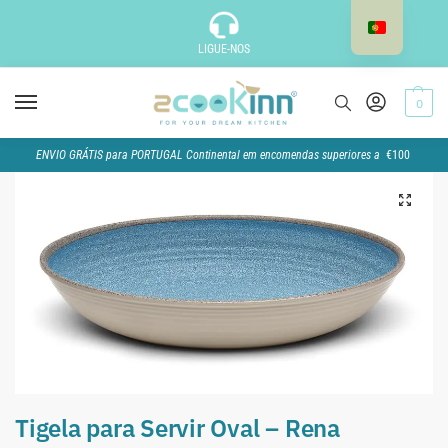
LIGUE-NOS
0
ENVIO GRÁTIS para PORTUGAL Continental em encomendas superiores a
€100
Tigela para Servir Oval – Rena