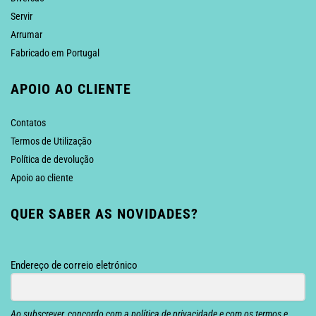
Servir
Arrumar
Fabricado em Portugal
APOIO AO CLIENTE
Contatos
Termos de Utilização
Política de devolução
Apoio ao cliente
QUER SABER AS NOVIDADES?
Endereço de correio eletrónico
Ao subscrever, concordo com a política de privacidade e com os termos e