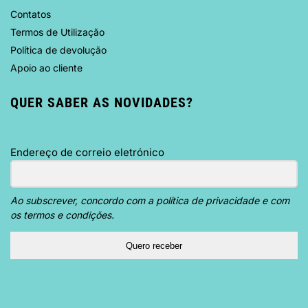
Contatos
Termos de Utilização
Política de devolução
Apoio ao cliente
QUER SABER AS NOVIDADES?
Endereço de correio eletrónico
Ao subscrever, concordo com a política de privacidade e com
os termos e condições.
Quero receber