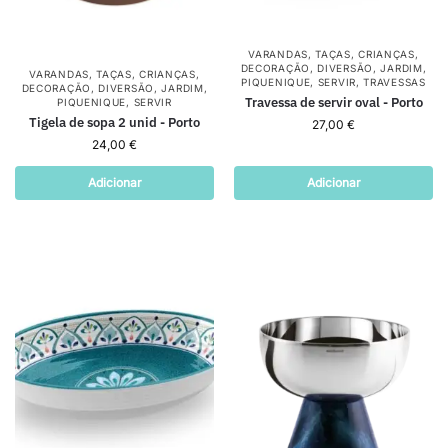
VARANDAS
,
TAÇAS
,
CRIANÇAS
,
DECORAÇÃO
,
DIVERSÃO
,
JARDIM
,
VARANDAS
,
TAÇAS
,
CRIANÇAS
,
PIQUENIQUE
,
SERVIR
,
TRAVESSAS
DECORAÇÃO
,
DIVERSÃO
,
JARDIM
,
Travessa de servir oval - Porto
PIQUENIQUE
,
SERVIR
Tigela de sopa 2 unid - Porto
27,00
€
24,00
€
Adicionar
Adicionar