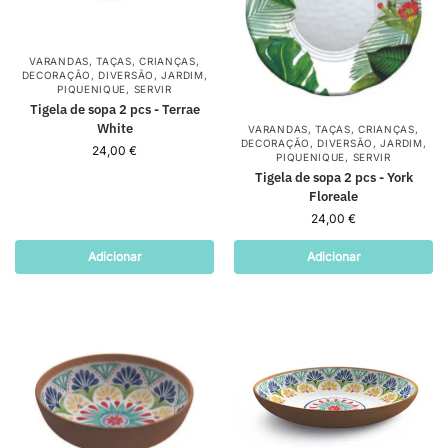
VARANDAS
,
TAÇAS
,
CRIANÇAS
,
DECORAÇÃO
,
DIVERSÃO
,
JARDIM
,
PIQUENIQUE
,
SERVIR
Tigela de sopa 2 pcs - Terrae
White
VARANDAS
,
TAÇAS
,
CRIANÇAS
,
DECORAÇÃO
,
DIVERSÃO
,
JARDIM
,
24,00
€
PIQUENIQUE
,
SERVIR
Tigela de sopa 2 pcs - York
Floreale
24,00
€
Adicionar
Adicionar