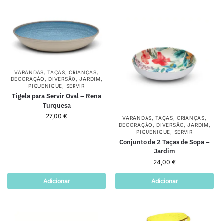
VARANDAS
,
TAÇAS
,
CRIANÇAS
,
DECORAÇÃO
,
DIVERSÃO
,
JARDIM
,
PIQUENIQUE
,
SERVIR
Tigela para Servir Oval – Rena
Turquesa
27,00
€
VARANDAS
,
TAÇAS
,
CRIANÇAS
,
DECORAÇÃO
,
DIVERSÃO
,
JARDIM
,
PIQUENIQUE
,
SERVIR
Conjunto de 2 Taças de Sopa –
Jardim
24,00
€
Adicionar
Adicionar