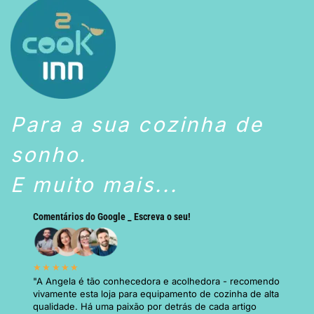
Para a sua cozinha de
sonho.
E muito mais...
Comentários do Google _ Escreva o seu!
★★★★★
"A Angela é tão conhecedora e acolhedora - recomendo
vivamente esta loja para equipamento de cozinha de alta
qualidade. Há uma paixão por detrás de cada artigo