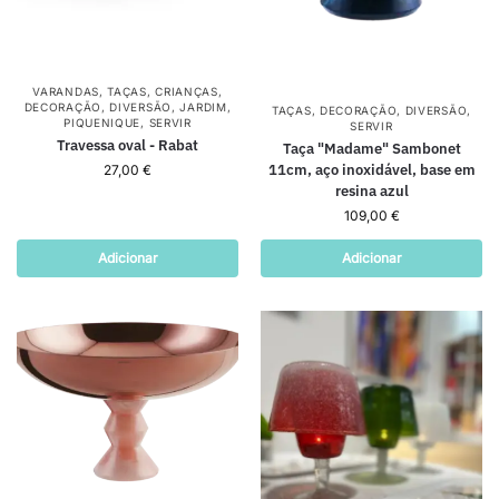
VARANDAS
,
TAÇAS
,
CRIANÇAS
,
DECORAÇÃO
,
DIVERSÃO
,
JARDIM
,
TAÇAS
,
DECORAÇÃO
,
DIVERSÃO
,
PIQUENIQUE
,
SERVIR
SERVIR
Travessa oval - Rabat
Taça "Madame" Sambonet
11cm, aço inoxidável, base em
27,00
€
resina azul
109,00
€
Adicionar
Adicionar